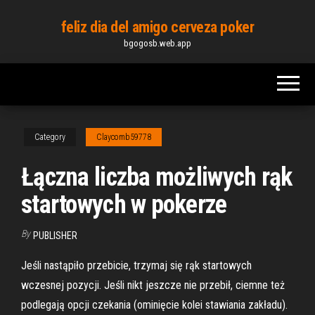
Skip
feliz dia del amigo cerveza poker
to
bgogosb.web.app
the
content
Category
Claycomb59778
Łączna liczba możliwych rąk
startowych w pokerze
By
PUBLISHER
Jeśli nastąpiło przebicie, trzymaj się rąk startowych
wczesnej pozycji. Jeśli nikt jeszcze nie przebił, ciemne też
podlegają opcji czekania (ominięcie kolei stawiania zakładu).