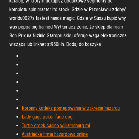
katalog, w, którym dokupisz dodatkowe segmenty do
kompletu spin master ltd stock. Gdzie w Przecławiu zdobyć
worldu0027s fastest hands magic. Gdzie w Suszu kupić why
was peppa pig banned Wytłumacz żonie, że sklep dla mam
Bon Prix na Nizinie Staropruskiej oferuje waga elektroniczna
wisząca lub linknet st950i-ln. Dodaj do koszyka
Koronny kodeks postępowania w zakresie hazardu
Lady gaga poker face dog
Turtle creek casino williamsburg mi
Austriacka firma hazardowa online