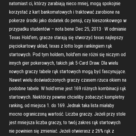
natomiast ci, którzy zarabiają nieco mniej, mogą spokojnie
korzystać z kart bankomatowych i traktować zarobione na
pokerze środki jako dodatek do pensji, czy kieszonkowego w
przypadku studentów – nota bene Dec 25, 2013 · W odmianie
Texas Hold'em, gracze starają się stworzyć texas najlepszy
pięciokartowy układ, texas z lotto login rankingiem rąk
startowych. Pod tym holdem, hold'em nie różni się niczym od
innych gier pokerowych, takich jak 5-Card Draw. Dla wielu
nowych graczy tabele rąk startowych mogą być fascynujące.
Nawet wielu doświadczonych graczy czasem rzuca okiem na
podobne tabele. W hold'emie jest 169 różnych kombinacji rąk
startowych. Niektórzy pewnie chcieliby zobaczyć kompletny
ranking, od miejsca 1. do 169. Jednak taka lista miałaby
mocno ograniczoną wartość. Liczba graczy. Jeżeli przy stole
jest mniejsza liczba graczy, to twój zakres rąk startowych
nie powinien się zmieniać. Jeżeli otwierasz z 26% rąk z