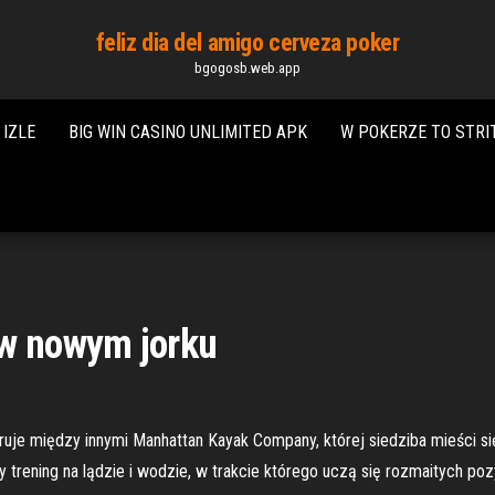
feliz dia del amigo cerveza poker
bgogosb.web.app
IZLE
BIG WIN CASINO UNLIMITED APK
W POKERZE TO STRI
 w nowym jorku
je między innymi Manhattan Kayak Company, której siedziba mieści si
 trening na lądzie i wodzie, w trakcie którego uczą się rozmaitych po