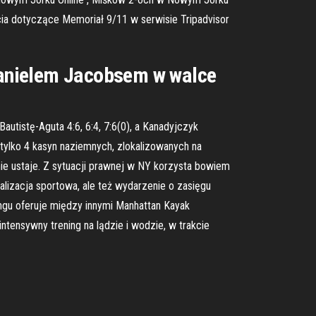
cia dotyczące Memoriał 9/11 w serwisie Tripadvisor
 Danielem Jacobsem w walce
utistę-Aguta 4:6, 6:4, 7:6(0), a Kanadyjczyk
tylko 4 kasyn naziemnych, zlokalizowanych na
nie ustaje. Z sytuacji prawnej w NY korzysta bowiem
lizacja sportowa, ale też wydarzenie o zasięgu
gu oferuje między innymi Manhattan Kayak
ntensywny trening na lądzie i wodzie, w trakcie