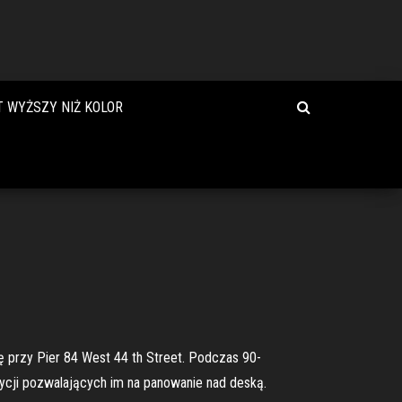
T WYŻSZY NIŻ KOLOR
ę przy Pier 84 West 44 th Street. Podczas 90-
zycji pozwalających im na panowanie nad deską.