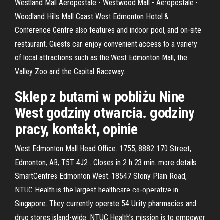
Westland Mall Aeropostale - Westwood Mall - Aeropostale -
Woodland Hills Mall Coast West Edmonton Hotel &
Conference Centre also features and indoor pool, and on-site
restaurant. Guests can enjoy convenient access to a variety
of local attractions such as the West Edmonton Mall, the
Valley Zoo and the Capital Raceway.
Sklep z butami w pobliżu Nine
West godziny otwarcia. godziny
pracy, kontakt, opinie
West Edmonton Mall Head Office. 1755, 8882 170 Street,
Edmonton, AB, T5T 4J2 . Closes in 2 h 23 min. more details.
SmartCentres Edmonton West. 18547 Stony Plain Road,
NTUC Health is the largest healthcare co-operative in
Singapore. They currently operate 54 Unity pharmacies and
drug stores island-wide. NTUC Health’s mission is to empower