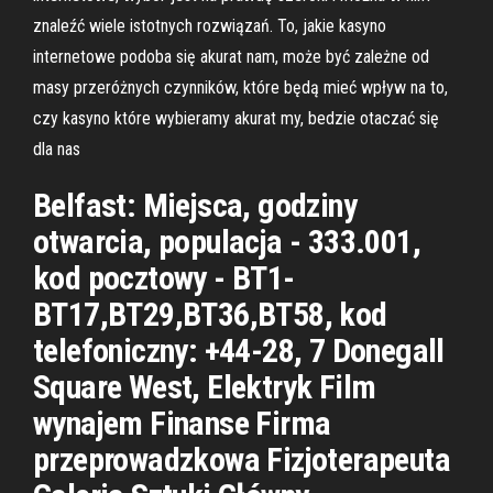
znaleźć wiele istotnych rozwiązań. To, jakie kasyno
internetowe podoba się akurat nam, może być zależne od
masy przeróżnych czynników, które będą mieć wpływ na to,
czy kasyno które wybieramy akurat my, bedzie otaczać się
dla nas
Belfast: Miejsca, godziny
otwarcia, populacja - 333.001,
kod pocztowy - BT1-
BT17,BT29,BT36,BT58, kod
telefoniczny: +44-28, 7 Donegall
Square West, Elektryk Film
wynajem Finanse Firma
przeprowadzkowa Fizjoterapeuta