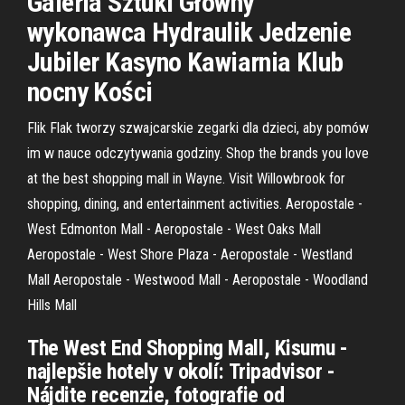
Galeria Sztuki Główny
wykonawca Hydraulik Jedzenie
Jubiler Kasyno Kawiarnia Klub
nocny Kości
Flik Flak tworzy szwajcarskie zegarki dla dzieci, aby pomów
im w nauce odczytywania godziny. Shop the brands you love
at the best shopping mall in Wayne. Visit Willowbrook for
shopping, dining, and entertainment activities. Aeropostale -
West Edmonton Mall - Aeropostale - West Oaks Mall
Aeropostale - West Shore Plaza - Aeropostale - Westland
Mall Aeropostale - Westwood Mall - Aeropostale - Woodland
Hills Mall
The West End Shopping Mall, Kisumu -
najlepšie hotely v okolí: Tripadvisor -
Nájdite recenzie, fotografie od