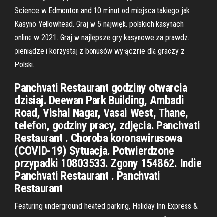
Science w Edmonton and 10 minut od miejsca takiego jak
Kasyno Yellowhead. Graj w 5 najwięk. polskich kasynach
online w 2021. Graj w najlepsze gry kasynowe za prawdz.
pieniądze i korzystaj z bonusów wyłącznie dla graczy z
Polski.
Panchvati Restaurant godziny otwarcia
dzisiaj. Deewan Park Building, Ambadi
Road, Vishal Nagar, Vasai West, Thane,
telefon, godziny pracy, zdjęcia. Panchvati
Restaurant . Choroba koronawirusowa
(COVID-19) Sytuacja. Potwierdzone
przypadki 10803533. Zgony 154862. Indie
Panchvati Restaurant . Panchvati
Restaurant
Featuring underground heated parking, Holiday Inn Express &