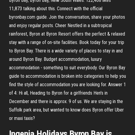
Byron Bay, Byron Bay, New South Wales. 122,408 likes ·
11,873 talking about this. Connect with the official
byronbay.com guide. Join the conversation, share your photos
and enjoy regular posts. Cheer Nestled in a subtropical
rainforest, Byron at Byron Resort offers the perfect & relaxed
stay with a range of on-site facilities. Book today for your trip
to Byron Bay. There is a wide variety of places to stay in and
around Byron Bay. Budget accommodation, luxury
accommodation - something to suit everybody. Our Byron Bay
guide to accommodation is broken into categories to help you
find the style of accommodation you are looking for. Answer 1
of 4: Hi all, Heading to Byron for a girlfriends Hen’s in
December and there is approx. 9 of us. We are staying in the
Suffolk park area, but wanted to know does Byron offer Uber
or maxi taxis?
Ingenia Holidays Byron Bay is