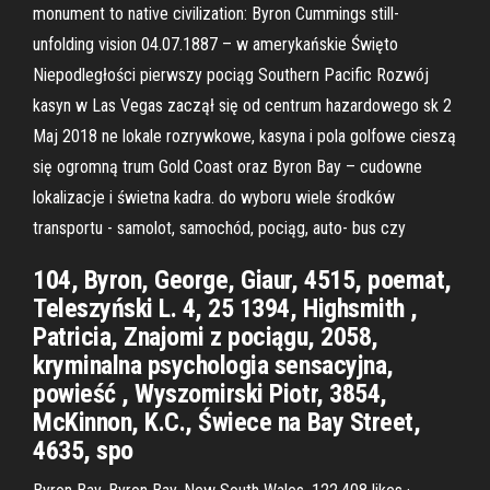
monument to native civilization: Byron Cummings still-
unfolding vision 04.07.1887 – w amerykańskie Święto
Niepodległości pierwszy pociąg Southern Pacific Rozwój
kasyn w Las Vegas zaczął się od centrum hazardowego sk 2
Maj 2018 ne lokale rozrywkowe, kasyna i pola golfowe cieszą
się ogromną trum Gold Coast oraz Byron Bay – cudowne
lokalizacje i świetna kadra. do wyboru wiele środków
transportu - samolot, samochód, pociąg, auto- bus czy
104, Byron, George, Giaur, 4515, poemat,
Teleszyński L. 4, 25 1394, Highsmith ,
Patricia, Znajomi z pociągu, 2058,
kryminalna psychologia sensacyjna,
powieść , Wyszomirski Piotr, 3854,
McKinnon, K.C., Świece na Bay Street,
4635, spo