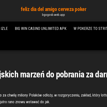
feliz dia del amigo cerveza poker
bgogosb.web.app
IZLE
BIG WIN CASINO UNLIMITED APK
W POKERZE TO STRI
jskich marzeń do pobrania za da
 za chwilę miliony Polaków odłoży, w rozgoryczeniu, zakład, który lott
 jutro rano znowu wstawać do jak.