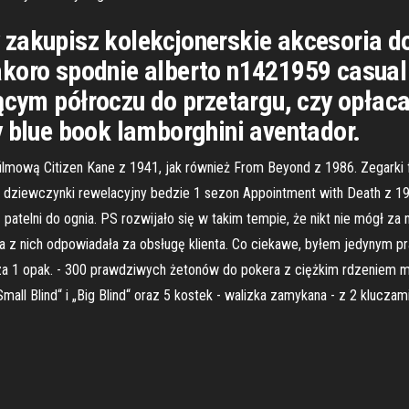
zakupisz kolekcjonerskie akcesoria d
koro spodnie alberto n1421959 casual r
ącym półroczu do przetargu, czy opłaca
y blue book lamborghini aventador.
ilmową Citizen Kane z 1941, jak również From Beyond z 1986. Zegarki 
iej dziewczynki rewelacyjny bedzie 1 sezon Appointment with Death z 19
patelni do ognia. PS rozwijało się w takim tempie, że nikt nie mógł za
a z nich odpowiadała za obsługę klienta. Co ciekawe, byłem jedynym p
za 1 opak. - 300 prawdziwych żetonów do pokera z ciężkim rdzeniem me
all Blind“ i „Big Blind“ oraz 5 kostek - walizka zamykana - z 2 kluczam