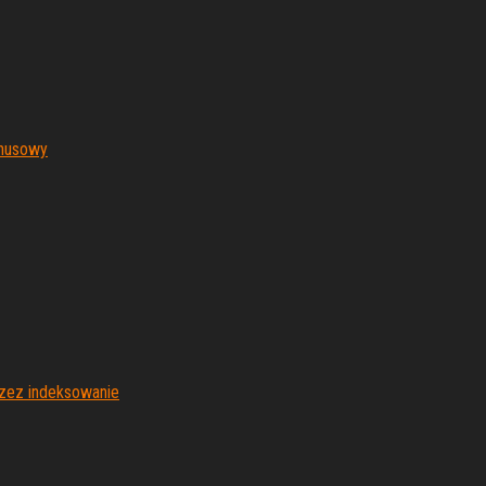
onusowy
rzez indeksowanie