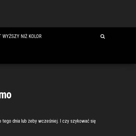
T WYŻSZY NIŻ KOLOR
rmo
o tego dnia lub żeby wcześniej. I czy szykować się