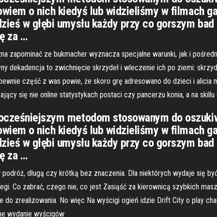
owiem o nich kiedyś lub widzieliśmy w filmach g
dzieś w głębi umysłu każdy przy co gorszym bad 
ę za …
ożna zapominać ze bukmacher wyznacza specjalne warunki, jak i pośred
 dekadencja to zwichnięcie skrzydeł i wleczenie ich po ziemi: skrzydł
ewnie część z was powie, że skoro grę adresowano do dzieci i alicia m
rający się nie online statystykach postaci czy pancerzu konia, a na skillu
wocześniejszym metodom stosowanym do oszukiwa
owiem o nich kiedyś lub widzieliśmy w filmach g
dzieś w głębi umysłu każdy przy co gorszym bad 
ę za …
odróż, długą czy krótką bez znaczenia. Dla niektórych wydaje się być
gi. Co zabrać, czego nie, co jest Zasiąść za kierownicą szybkich maszy
 do zrealizowania. No więc Na wyścigi ogień idzie Drift City o play ch
zne wydanie wyścigów