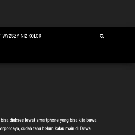
T WYŻSZY NIŻ KOLOR
g bisa diakses lewat smartphone yang bisa kita bawa
 terpercaya, sudah tahu belum kalau main di Dewa