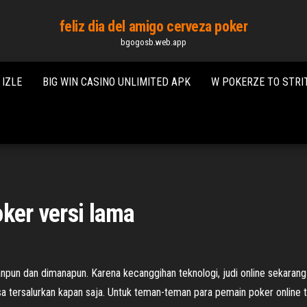
feliz dia del amigo cerveza poker
bgogosb.web.app
IZLE
BIG WIN CASINO UNLIMITED APK
W POKERZE TO STRI
oker versi lama
anpun dan dimanapun. Karena kecanggihan teknologi, judi online sekaran
isa tersalurkan kapan saja. Untuk teman-teman para pemain poker online