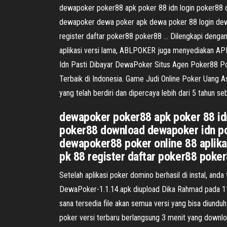
dewapoker poker88 apk poker 88 idn login poker88 
dewapoker dewa poker apk dewa poker 88 login dewap
register daftar poker88 poker88 … Dilengkapi dengan a
aplikasi versi lama, ABLPOKER juga menyediakan APK 
Idn Pasti Dibayar DewaPoker Situs Agen Poker88 Po
Terbaik di Indonesia. Game Judi Online Poker Uang As
yang telah berdiri dan dipercaya lebih dari 5 tahun s
dewapoker poker88 apk poker 88 idn
poker88 download dewapoker idn p
dewapoker88 poker online 88 aplika
pk 88 register daftar poker88 poke
Setelah aplikasi poker domino berhasil di instal, an
DewaPoker-1.1.14.apk diupload Dika Rahmad pada 11 J
sana tersedia file akan semua versi yang bisa diundu
poker versi terbaru berlangsung 3 menit yang downl