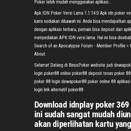
Poker lebih mudah menggunakan aplikasi…
Apk IDN Poker Versi Lama 1.1.14.0 Apk idn poker vers
kami sediakan dibawah ini. Anda bisa mendapatkan ap
dengan aplikasi terbaru, pemain bisa deposit dari apl
menyediakan APK IDN versi lama. Hal ini bisa diseba
Search of an Apocalypse Forum - Member Profile > 
About:
Selamat Datang di BinusPoker website judi dewapoker
login poker88 online poker88 deposit texas poker
poker 88 login dewapoker88 poker online 88 aplikasi
login link alternatif poker88
Download idnplay poker 369 a
ini sudah sangat mudah diu
akan diperlihatan kartu yan